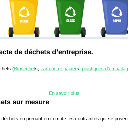
lecte de déchets d’entreprise.
chets (
Biodéchet
s,
cartons et papier
s,
plastiques d’emballa
En savoir plus
hets sur mesure
 déchets en prenant en compte les contraintes qui se posen