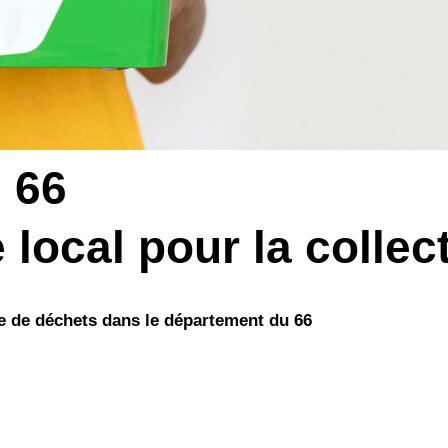
 66
 local pour la colle
e de déchets dans le département du 66