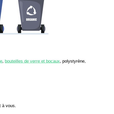
ge
,
bouteilles de verre et bocaux
, polystyrène,
t à vous.