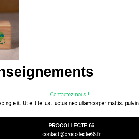
enseignements
Contactez nous !
ing elit. Ut elit tellus, luctus nec ullamcorper mattis, pulvi
PROCOLLECTE 66
contact@procollecte66.fr